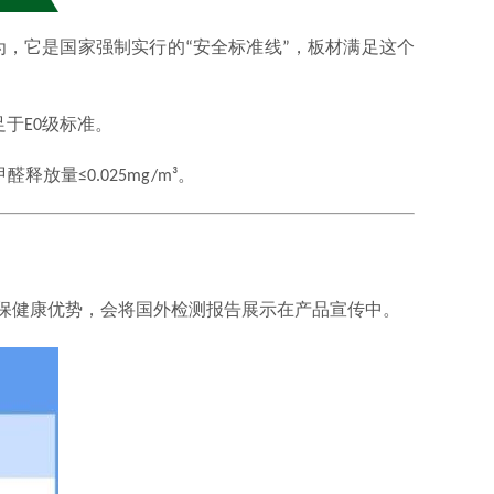
为，它是国家强制实行的“安全标准线”，板材满足这个
足于
E0
级标准。
醛释放量≤
0.025mg/m
³。
身环保健康优势，会将国外检测报告展示在产品宣传中。