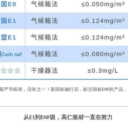
全球最严苛标准，没有之一！新国标施行后，标注国标ENF的产
从E1到ENF级，高仁板材一直在努力