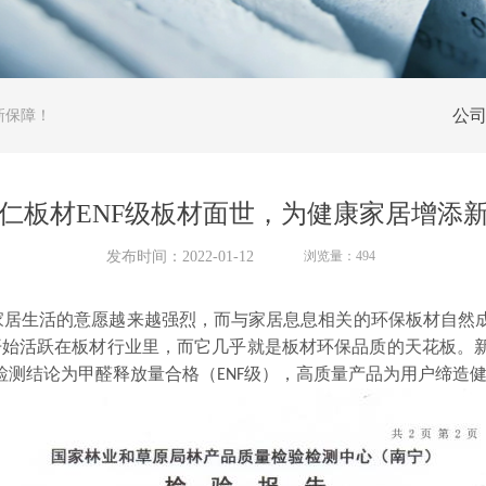
公
新保障！
仁板材ENF级板材面世，为健康家居增添
发布时间：
2022-01-12
浏览量：
494
居生活的意愿越来越强烈，而与家居息息相关的环保板材自然成为
词开始活跃在板材行业里，而它几乎就是板材环保品质的天花板
测结论为甲醛释放量合格（ENF级），高质量产品为用户缔造