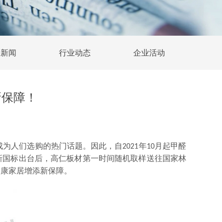
司新闻
行业动态
企业活动
新保障！
人们选购的热门话题。因此，自2021年10月起甲醛
。新国标出台后，高仁板材第一时间随机取样送往国家林
健康家居增添新保障。