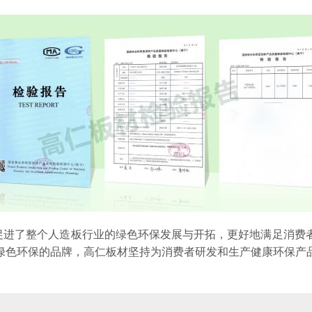
促进了整个人造板行业的绿色环保发展与开拓，更好地满足消费
绿色环保的品牌，高仁板材坚持为消费者研发和生产健康环保产