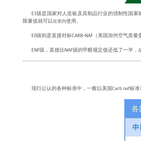
E1级是国家对人造板及其制品行业的强制性国家
限量值就可以
在室内
使用。
E0
级则是直接对标
CARB-NAF
（美国加州空气质量
ENF
级，直接比
NAF
级的甲醛规定值还低了一半，
现行公认的各种标准中，一般以美国Carb na