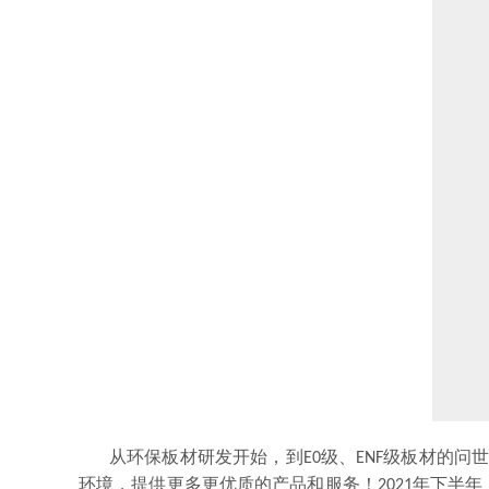
从环保板材研发开始，到E0级、ENF级板材的
环境，提供更多更优质的产品和服务！2021年下半年