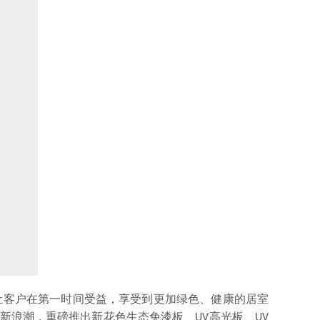
力让客户在第一时间受益，享受到更加绿色、健康的居室
场新浪潮，重磅推出新花色生态免漆板、UV高光板、UV