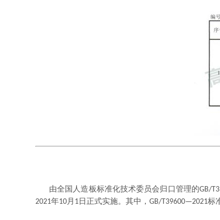
由全国人造板标准化技术委员会归口管理的
GB/T3
2021
年
10
月
1
日正式实施。其中，
GB/T39600
—
2021
标