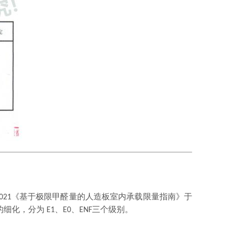
021
《基于极限甲醛量的人造板室内承载限量指南》于
的细化，分为
E1
、
E0
、
ENF
三个级别。