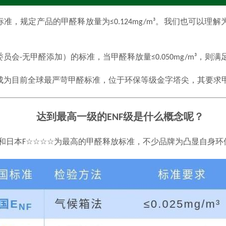
标准，规定
产品的
甲醛释放量为≤
0.124mg/m
³。我们也可以理解
委员会
-
无甲醛添加）的标准，当甲醛释放量≤
0.050mg/m
³，则满
成为目前全球最严苛甲醛标准，位于环保等级金字塔尖，其要求甲
达到最高一级的ENF级是什么概念呢？
f标准和日本F☆☆☆☆为最高的甲醛释放标准，不少品牌为凸显自