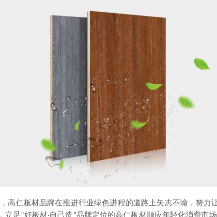
问世，高仁板材品牌在推进行业绿色进程的道路上矢志不渝，努
，立足“好板材·自己造”品牌定位的高仁板材顺应年轻化消费市